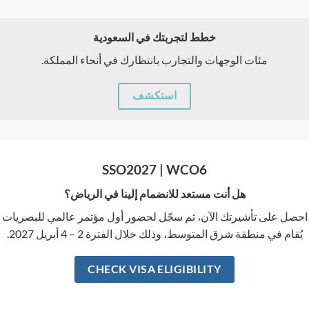
خطط لتجربتك في السعودية
مئات الوجهات والتجارب بانتظارك في أنحاء المملكة.
استكشف
SSO2027 | WCO6
هل أنت مستعد للانضمام إلينا في الرياض؟
احصل على تأشيرتك الآن، ثم سجّل لحضور أول مؤتمر عالمي للبصريات
يُقام في منطقة شرق المتوسط، وذلك خلال الفترة 2 – 4 أبريل 2027.
CHECK VISA ELIGIBILITY