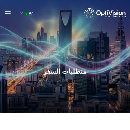
خطي
لمحتوى
Ar
متطلبات السفر