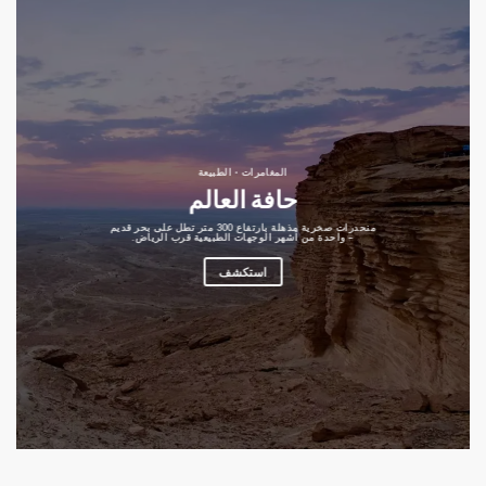
المغامرات · الطبيعة
حافة العالم
منحدرات صخرية مذهلة بارتفاع 300 متر تطل على بحر قديم
– واحدة من أشهر الوجهات الطبيعية قرب الرياض.
استكشف