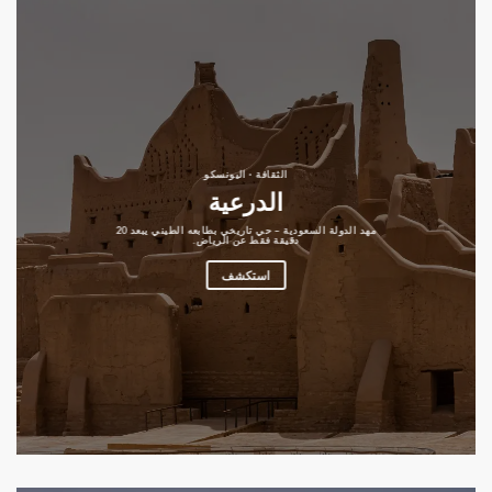
الثقافة · اليونسكو
الدرعية
مهد الدولة السعودية – حي تاريخي بطابعه الطيني يبعد 20
دقيقة فقط عن الرياض.
استكشف