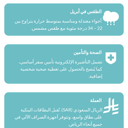
الطقس في أبريل
أجواء معتدلة ومناسبة بمتوسط حرارة يتراوح بين
22 – 34 درجة مئوية مع طقس مشمس.
الصحة والتأمين
تشمل التأشيرة الإلكترونية تأمين سفر أساسي،
كما يُنصح بالحصول على تغطية صحية شخصية
إضافية.
العملة
الريال السعودي (SAR). تُقبل البطاقات البنكية
على نطاق واسع، وتتوفر أجهزة الصراف الآلي في
جميع أنحاء الرياض.