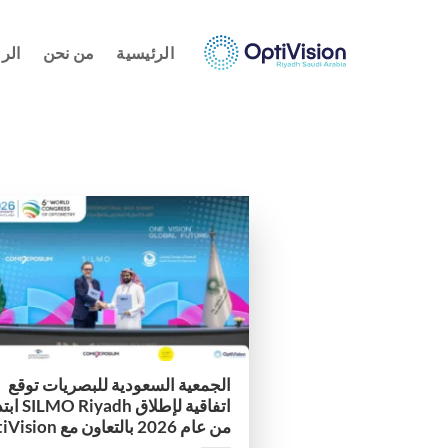
خطي
لمحتوى
الرئيسية
من نحن
الر
الجمعية السعودية للبصريات توقع
اتفاقية لإطلاق iyadh
من عام 2026 بالتعاون مع OptiVision