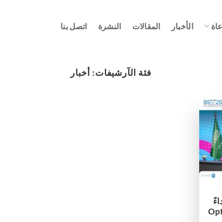
عاة
الأخبار
المقالات
النشرة
اتصل بنا
فئة الآرشيفات:
أخبار
SILMO R ابتداءً